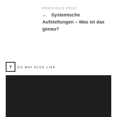
PREVIOUS POST
←
Systemische
Aufstellungen – Was ist das
genau?
Y
OU MAY ALSO LIKE