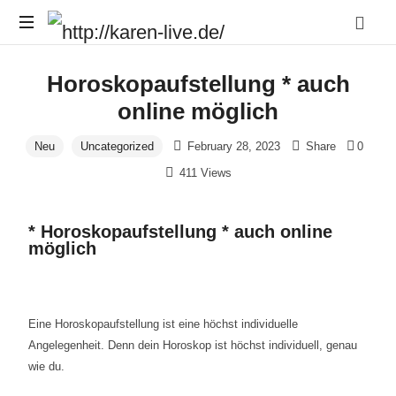
Das
Horoskopaufstellung * auch
Leben
darf
online möglich
Leicht
sein
Neu
Uncategorized
February 28, 2023
Share
0
!
411 Views
* Horoskopaufstellung * auch online
möglich
Eine Horoskopaufstellung ist eine höchst individuelle
Angelegenheit. Denn dein Horoskop ist höchst individuell, genau
wie du.