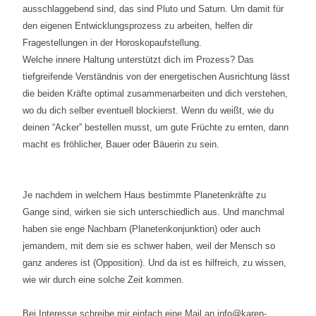
ausschlaggebend sind, das sind Pluto und Saturn. Um damit für
den eigenen Entwicklungsprozess zu arbeiten, helfen dir
Fragestellungen in der Horoskopaufstellung.
Welche innere Haltung unterstützt dich im Prozess? Das
tiefgreifende Verständnis von der energetischen Ausrichtung lässt
die beiden Kräfte optimal zusammenarbeiten und dich verstehen,
wo du dich selber eventuell blockierst. Wenn du weißt, wie du
deinen “Acker” bestellen musst, um gute Früchte zu ernten, dann
macht es fröhlicher, Bauer oder Bäuerin zu sein.
Je nachdem in welchem Haus bestimmte Planetenkräfte zu
Gange sind, wirken sie sich unterschiedlich aus. Und manchmal
haben sie enge Nachbarn (Planetenkonjunktion) oder auch
jemandem, mit dem sie es schwer haben, weil der Mensch so
ganz anderes ist (Opposition). Und da ist es hilfreich, zu wissen,
wie wir durch eine solche Zeit kommen.
Bei Interesse schreibe mir einfach eine Mail an info@karen-